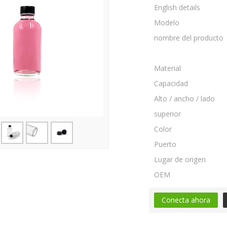
English details
Modelo
nombre del producto
Material
Capacidad
Alto / ancho / lado
superior
Color
Puerto
Lugar de origen
OEM
Conecta ahora