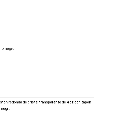
eno negro
oston redonda de cristal transparente de 4 oz con tapón
o negro