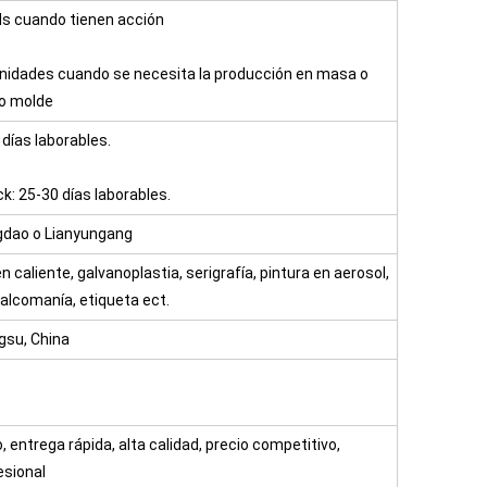
ids cuando tienen acción
unidades cuando se necesita la producción en masa o
vo molde
 días laborables.
k: 25-30 días laborables.
gdao o Lianyungang
caliente, galvanoplastia, serigrafía, pintura en aerosol,
calcomanía, etiqueta ect.
gsu, China
, entrega rápida, alta calidad, precio competitivo,
esional