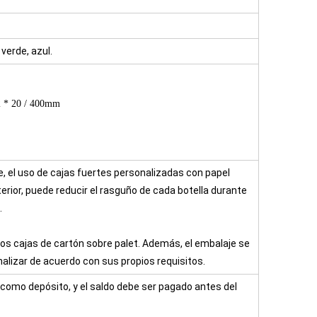
 verde, azul.
2 * 20 / 400mm
 el uso de cajas fuertes personalizadas con papel
nterior, puede reducir el rasguño de cada botella durante
.
s cajas de cartón sobre palet. Además, el embalaje se
alizar de acuerdo con sus propios requisitos.
como depósito, y el saldo debe ser pagado antes del