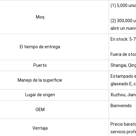
(1) 5,000 un
Moq
(2) 300,000 
abrir un nue
En stock: 5-7
El tiempo de entrega
Fuera de stoc
Puerto
Shangai, Qin
Estampado en 
Manejo de la superficie
glaseado E, 
Lugar de origen
Xuzhou, Jian
Bienvenido
OEM
Precio barato
Ventaja
servicio prof