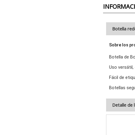
INFORMAC
Botella re
Sobre los pr
Botella de B
Uso versátil
Fácil de etiq
Botellas seg
Detalle de 