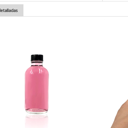
etalladas