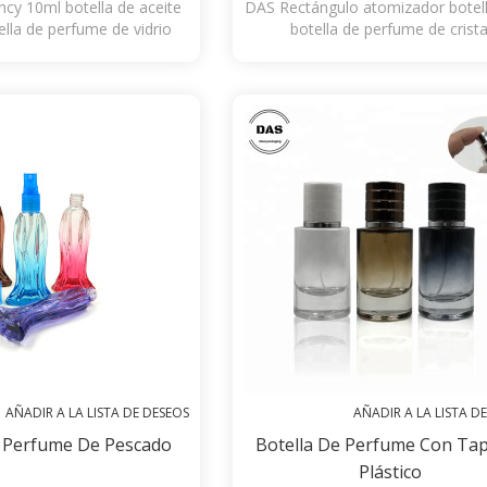
cy 10ml botella de aceite
DAS Rectángulo atomizador botel
ella de perfume de vidrio
botella de perfume de crista
ar al por mayor
AÑADIR A LA LISTA DE DESEOS
AÑADIR A LA LISTA D
e Perfume De Pescado
Botella De Perfume Con Ta
Plástico