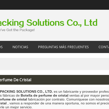
OS
NOTICIAS
PREGUNTAS MÁS FRECUENTES
CONT
erfume De Cristal
PACKING SOLUTIONS CO., LTD.
es un fabricante y proveedor profe
s fábricas de
Botella de perfume de cristal
ventas al por mayor pers
erfume de cristal
fabricación por contrato. Comuníquese con nosotros
stal
, vamos a responder de una manera oportuna, no somos el prec
le un mejor servicio.