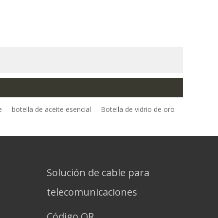
e
botella de aceite esencial
Botella de vidrio de oro
Solución de cable para
telecomunicaciones
Código QR