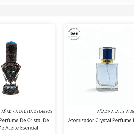
lista
AÑADIR A LA LISTA DE DESEOS
AÑADIR A LA LISTA D
 Perfume De Cristal De
Atomizador Crystal Perfume 
De Aceite Esencial