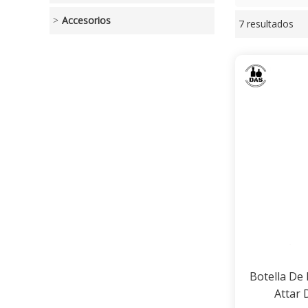
Accesorios
7 resultados
escaparate
Botella De
Attar 