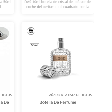
la 50ml
DAS 10ml botella de cristal del difusor del
l
coche del perfume del cuadrado con la
secuencia de la ejecución
E DESEOS
AÑADIR A LA LISTA DE DESEOS
pa De
Botella De Perfume