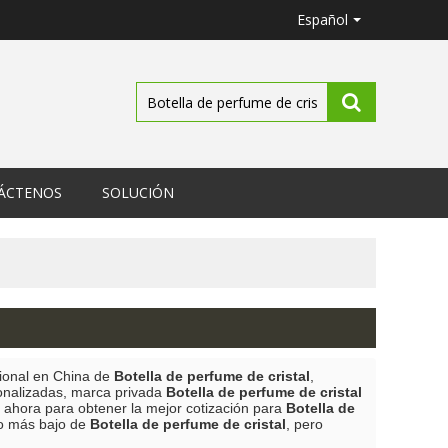
Español
ÁCTENOS
SOLUCIÓN
sional en China de
Botella de perfume de cristal
,
onalizadas, marca privada
Botella de perfume de cristal
 ahora para obtener la mejor cotización para
Botella de
io más bajo de
Botella de perfume de cristal
, pero