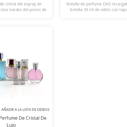
de cristal del espray de
Botella de perfume DAS recargab
olor barato del precio de
botella 30 ml de vidrio con tap
pescados forma 20ml
plástico
AÑADIR A LA LISTA DE DESEOS
 Perfume De Cristal De
Lujo