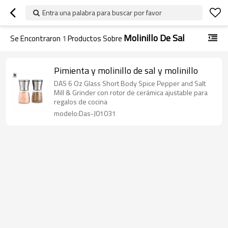
Entra una palabra para buscar por favor
Molinillo De Sal
Se Encontraron
1
Productos Sobre
Pimienta y molinillo de sal y molinillo
DAS 6 Oz Glass Short Body Spice Pepper and Salt
Mill & Grinder con rotor de cerámica ajustable para
regalos de cocina
modelo:Das-J01031